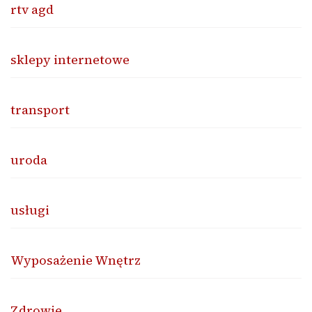
rtv agd
sklepy internetowe
transport
uroda
usługi
Wyposażenie Wnętrz
Zdrowie