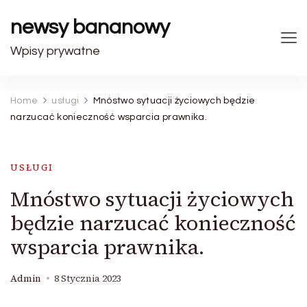
newsy bananowy
Wpisy prywatne
Home
usługi
Mnóstwo sytuacji życiowych będzie
narzucać konieczność wsparcia prawnika.
USŁUGI
Mnóstwo sytuacji życiowych
będzie narzucać konieczność
wsparcia prawnika.
Admin
8 Stycznia 2023